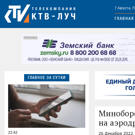
7 Августа, 
ГЛАВНАЯ
РЕКЛАМА
ГЛАВНОЕ ЗА СУТКИ
Миноборо
на аэрод
22:42
26 Декабря 2022,