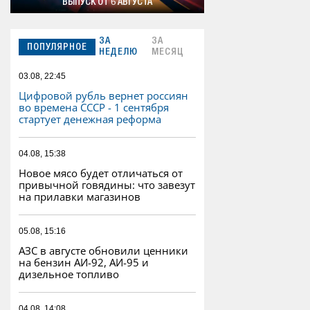
ВЫПУСК ОТ 6 АВГУСТА
ЗА
ЗА
ПОПУЛЯРНОЕ
НЕДЕЛЮ
МЕСЯЦ
03.08, 22:45
Цифровой рубль вернет россиян
во времена СССР - 1 сентября
стартует денежная реформа
04.08, 15:38
Новое мясо будет отличаться от
привычной говядины: что завезут
на прилавки магазинов
05.08, 15:16
АЗС в августе обновили ценники
на бензин АИ-92, АИ-95 и
дизельное топливо
04.08, 14:08