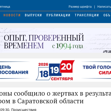
Пятница
Размер шрифта
|
Написать
НОВОСТИ
ВЫПУСКИ
ПУБЛИКАЦИИ
ТРАНСЛЯЦИИ
ОБЪ
ны сообщило о жертвах в результа
ром в Саратовской области
 09:30, Происшествия