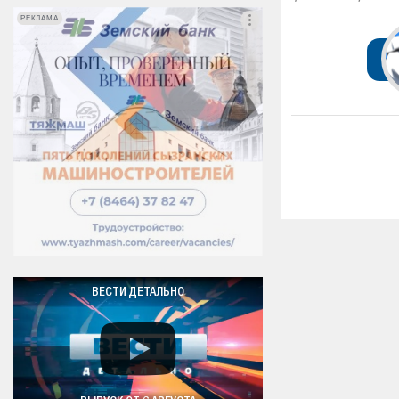
РЕКЛАМА
РЕКЛАМА
ВЕСТИ ДЕТАЛЬНО