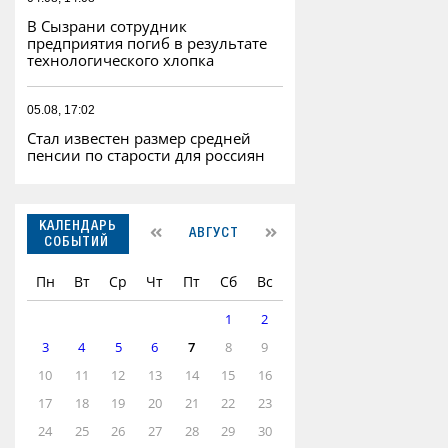
В Сызрани сотрудник
предприятия погиб в результате
технологического хлопка
05.08, 17:02
Стал известен размер средней
пенсии по старости для россиян
КАЛЕНДАРЬ
АВГУСТ
СОБЫТИЙ
Пн
Вт
Ср
Чт
Пт
Сб
Вс
1
2
3
4
5
6
7
8
9
10
11
12
13
14
15
16
17
18
19
20
21
22
23
24
25
26
27
28
29
30