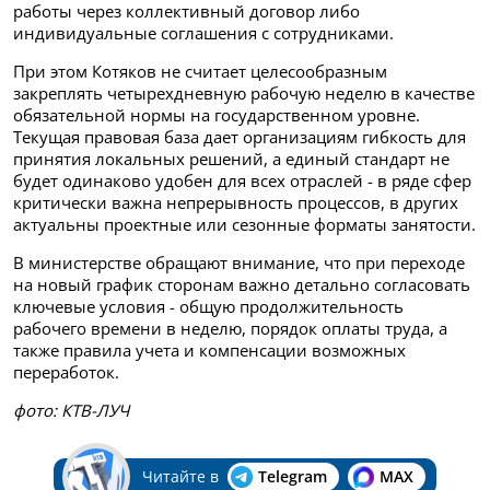
работы через коллективный договор либо
индивидуальные соглашения с сотрудниками.
При этом Котяков не считает целесообразным
закреплять четырехдневную рабочую неделю в качестве
обязательной нормы на государственном уровне.
Текущая правовая база дает организациям гибкость для
принятия локальных решений, а единый стандарт не
будет одинаково удобен для всех отраслей - в ряде сфер
критически важна непрерывность процессов, в других
актуальны проектные или сезонные форматы занятости.
В министерстве обращают внимание, что при переходе
на новый график сторонам важно детально согласовать
ключевые условия - общую продолжительность
рабочего времени в неделю, порядок оплаты труда, а
также правила учета и компенсации возможных
переработок.
фото: КТВ-ЛУЧ
Читайте в
Telegram
MAX