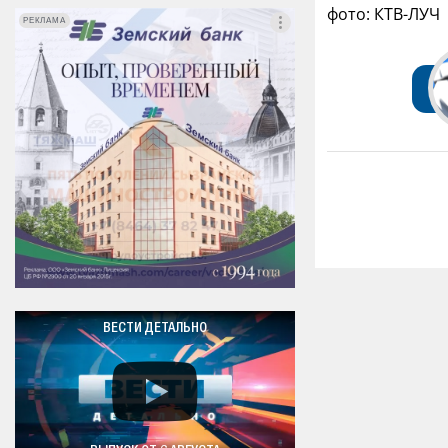
фото: КТВ-ЛУЧ
РЕКЛАМА
РЕКЛАМА
ВЕСТИ ДЕТАЛЬНО