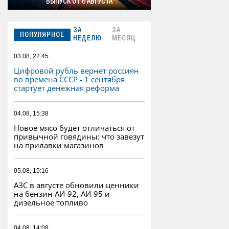
ВЫПУСК ОТ 6 АВГУСТА
ЗА
ЗА
ПОПУЛЯРНОЕ
НЕДЕЛЮ
МЕСЯЦ
03.08, 22:45
Цифровой рубль вернет россиян
во времена СССР - 1 сентября
стартует денежная реформа
04.08, 15:38
Новое мясо будет отличаться от
привычной говядины: что завезут
на прилавки магазинов
05.08, 15:16
АЗС в августе обновили ценники
на бензин АИ-92, АИ-95 и
дизельное топливо
04.08, 14:08