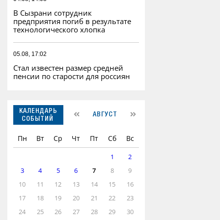
В Сызрани сотрудник
предприятия погиб в результате
технологического хлопка
05.08, 17:02
Стал известен размер средней
пенсии по старости для россиян
КАЛЕНДАРЬ
АВГУСТ
СОБЫТИЙ
Пн
Вт
Ср
Чт
Пт
Сб
Вс
1
2
3
4
5
6
7
8
9
10
11
12
13
14
15
16
17
18
19
20
21
22
23
24
25
26
27
28
29
30