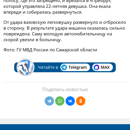
полосу, где это запрещено, и врезался в «Приору»,
которой управляла 22-летняя девушка. Она ехала
впереди и собиралась развернуться.
От удара вазовскую легковушку развернуло и отбросило
в сторону. В результате удара машина оказалась сильно
повреждена. Саму молодую автолюбительницу на
скорой увезли в больницу.
Фото: ГУ МВД России по Самарской области
Читайте в
Telegram
MAX
Поделись новостью