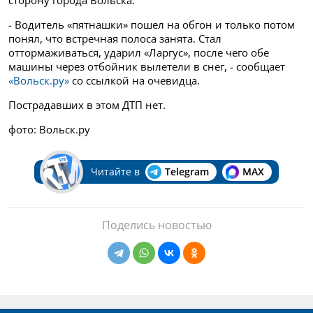
сторону города Вольска.
- Водитель «пятнашки» пошел на обгон и только потом
понял, что встречная полоса занята. Стал
оттормаживаться, ударил «Ларгус», после чего обе
машины через отбойник вылетели в снег, - сообщает
«Вольск.ру»
со ссылкой на очевидца.
Пострадавших в этом ДТП нет.
фото: Вольск.ру
Читайте в
Telegram
MAX
Поделись новостью