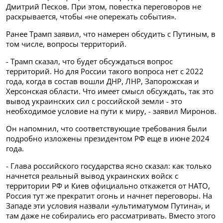
Дмитрий Песков. При этом, повестка переговоров не
раскрывается, чтобы «не опережать события».
Ранее Трамп заявил, что намерен обсудить с Путиным, в
том числе, вопросы территорий.
- Трамп сказал, что будет обсуждаться вопрос
территорий. Но для России такого вопроса нет с 2022
года, когда в состав вошли ДНР, ЛНР, Запорожская и
Херсонская области. Что имеет смысл обсуждать, так это
вывод украинских сил с российской земли - это
необходимое условие на пути к миру, - заявил Миронов.
Он напомнил, что соответствующие требования были
подробно изложены президентом РФ еще в июне 2024
года.
- Глава российского государства ясно сказал: как только
начнется реальный вывод украинских войск с
территории РФ и Киев официально откажется от НАТО,
Россия тут же прекратит огонь и начнет переговоры. На
Западе эти условия назвали «ультиматумом Путина», и
там даже не собирались его рассматривать. Вместо этого