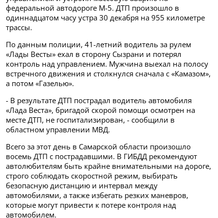
федеральной автодороге М-5. ДТП произошло в
одиннадцатом часу устра 30 декабря на 955 километре
трассы.
По данным полиции, 41-летний водитель за рулем
«Лады Весты» ехал в сторону Сызрани и потерял
контроль над управлением. Мужчина выехал на полосу
встречного движения и столкнулся сначала с «Камазом»,
а потом «Газелью».
- В результате ДТП пострадал водитель автомобиля
«Лада Веста», бригадой скорой помощи осмотрен на
месте ДТП, не госпитализирован, - сообщили в
областном управлении МВД.
Всего за этот день в Самарской области произошло
восемь ДТП с пострадавшими. В ГИБДД рекомендуют
автолюбителям быть крайне внимательными на дороге,
строго соблюдать скоростной режим, выбирать
безопасную дистанцию и интервал между
автомобилями, а также избегать резких маневров,
которые могут привести к потере контроля над
автомобилем.