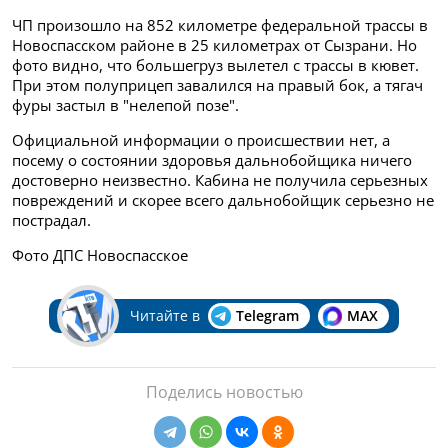
ЧП произошло на 852 километре федеральной трассы в
Новоспасском районе в 25 километрах от Сызрани. Но
фото видно, что большегруз вылетел с трассы в кювет.
При этом полуприцеп завалился на правый бок, а тягач
фуры застыл в "нелепой позе".
Официальной информации о происшествии нет, а
посему о состоянии здоровья дальнобойщика ничего
достоверно неизвестно. Кабина не получила серьезных
повреждений и скорее всего дальнобойщик серьезно не
пострадал.
Фото ДПС Новоспасское
Читайте в
Telegram
MAX
Поделись новостью