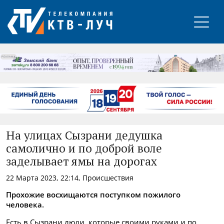
РЕКЛАМА
На улицах Сызрани дедушка
самолично и по доброй воле
заделывает ямы на дорогах
22 Марта 2023, 22:14, Происшествия
Прохожие восхищаются поступком пожилого
человека.
Есть в Сызрани люди, которые своими руками и по