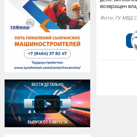
возвращен вла
Фото: ГУ МВД 
ВЕСТИ ДЕТАЛЬНО
ВЫПУСК ОТ 6 АВГУСТА