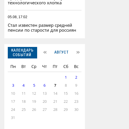
технологического хлопка
05.08, 17:02
Стал известен размер средней
пенсии по старости для россиян
КАЛЕНДАРЬ
АВГУСТ
СОБЫТИЙ
Пн
Вт
Ср
Чт
Пт
Сб
Вс
1
2
3
4
5
6
7
8
9
10
11
12
13
14
15
16
17
18
19
20
21
22
23
24
25
26
27
28
29
30
31