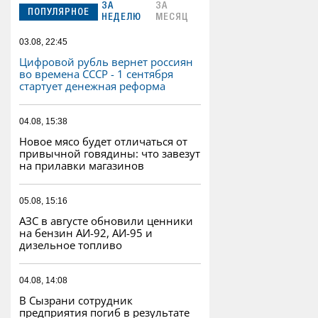
ЗА
ЗА
ПОПУЛЯРНОЕ
НЕДЕЛЮ
МЕСЯЦ
03.08, 22:45
Цифровой рубль вернет россиян
во времена СССР - 1 сентября
стартует денежная реформа
04.08, 15:38
Новое мясо будет отличаться от
привычной говядины: что завезут
на прилавки магазинов
05.08, 15:16
АЗС в августе обновили ценники
на бензин АИ-92, АИ-95 и
дизельное топливо
04.08, 14:08
В Сызрани сотрудник
предприятия погиб в результате