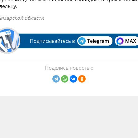
дельцу.
Самарской области
Подписывайтесь в
Telegram
MAX
Поделись новостью