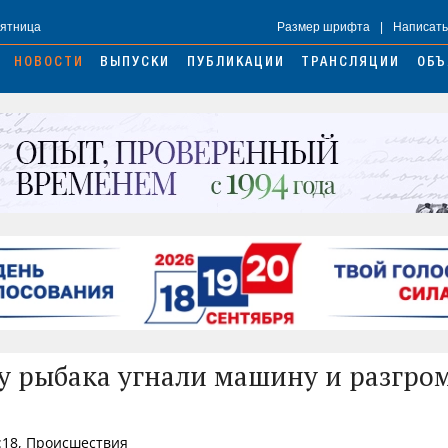
Пятница
Размер шрифта
|
Написать
НОВОСТИ
ВЫПУСКИ
ПУБЛИКАЦИИ
ТРАНСЛЯЦИИ
ОБЪ
 у рыбака угнали машину и разгро
:18, Происшествия