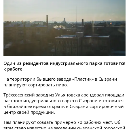
Один из резидентов индустриального парка готовится
к работе.
На территории бывшего завода «Пластик» в Сызрани
планируют сортировать пиво.
Трёхсосенский завод из Ульяновска арендовал площади
частного индустриального парка в Сызрани и готовится
в ближайшее время открыть в Сызрани сортировочный
центр своей продукции.
Там планируют создать примерно 70 рабочих мест. Об
этом стало известно на заседании сызранской городской