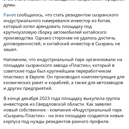
думы.
Ранее
сообщалось, что стать резидентом сызранского
индустриального намеревался инвестор из Китая,
который хотел арендовать площадку под
крупноузловую сборку автомобилей китайского
производства. Однако сторонам не удалось достичь
договоренностей, и китайский инвестор в Сызрань не
зашел.
Напомним, что индустриальный парк организовали на
площадях сызранского завода «Пластик», который в
советские годы был крупнейшим переработчиком
пластмасс в Европе. Он производил комплектующие для
космических ракет и кораблей, а также для автозаводов
и других предприятий.
В конце декабря 2023 года площадку выкупила группа
инвесторов из Свердловской области. Как заявлял
новый собственник - компания «Индустриальный парк
«Сызрань-Пластик» - на этих площадях создаются новые
корпуса под нужды резидентов разного профиля.