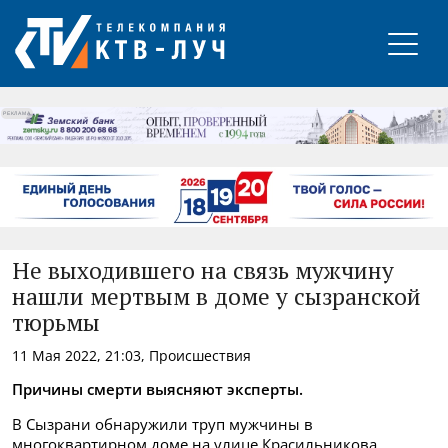
РЕКЛАМА
Не выходившего на связь мужчину
нашли мертвым в доме у сызранской
тюрьмы
11 Мая 2022, 21:03, Происшествия
Причины смерти выясняют эксперты.
В Сызрани обнаружили труп мужчины в
многоквартирном доме на улице Красильникова