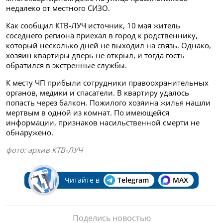
недалеко от местного СИЗО.
Как сообщил КТВ-ЛУЧ источник, 10 мая житель
соседнего региона приехал в город к родственнику,
который несколько дней не выходил на связь. Однако,
хозяин квартиры дверь не открыл, и тогда гость
обратился в экстренные службы.
К месту ЧП прибыли сотрудники правоохранительных
органов, медики и спасатели. В квартиру удалось
попасть через балкон. Пожилого хозяина жилья нашли
мертвым в одной из комнат. По имеющейся
информации, признаков насильственной смерти не
обнаружено.
фото: архив КТВ-ЛУЧ
Читайте в
Telegram
MAX
Поделись новостью