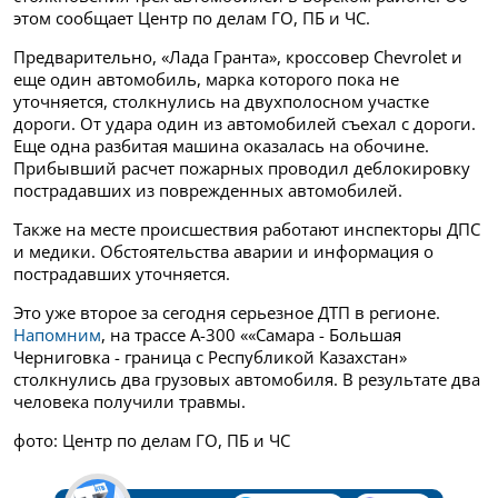
этом сообщает Центр по делам ГО, ПБ и ЧС.
Предварительно, «Лада Гранта», кроссовер Chevrolet и
еще один автомобиль, марка которого пока не
уточняется, столкнулись на двухполосном участке
дороги. От удара один из автомобилей съехал с дороги.
Еще одна разбитая машина оказалась на обочине.
Прибывший расчет пожарных проводил деблокировку
пострадавших из поврежденных автомобилей.
Также на месте происшествия работают инспекторы ДПС
и медики. Обстоятельства аварии и информация о
пострадавших уточняется.
Это уже второе за сегодня серьезное ДТП в регионе.
Напомним
, на трассе А-300 ««Самара - Большая
Черниговка - граница с Республикой Казахстан»
столкнулись два грузовых автомобиля. В результате два
человека получили травмы.
фото: Центр по делам ГО, ПБ и ЧС