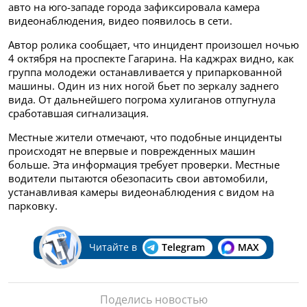
авто на юго-западе города зафиксировала камера
видеонаблюдения, видео появилось в сети.
Автор ролика сообщает, что инцидент произошел ночью
4 октября на проспекте Гагарина. На каджрах видно, как
группа молодежи останавливается у припаркованной
машины. Один из них ногой бьет по зеркалу заднего
вида. От дальнейшего погрома хулиганов отпугнула
сработавшая сигнализация.
Местные жители отмечают, что подобные инциденты
происходят не впервые и поврежденных машин
больше. Эта информация требует проверки. Местные
водители пытаются обезопасить свои автомобили,
устанавливая камеры видеонаблюдения с видом на
парковку.
Читайте в
Telegram
MAX
Поделись новостью