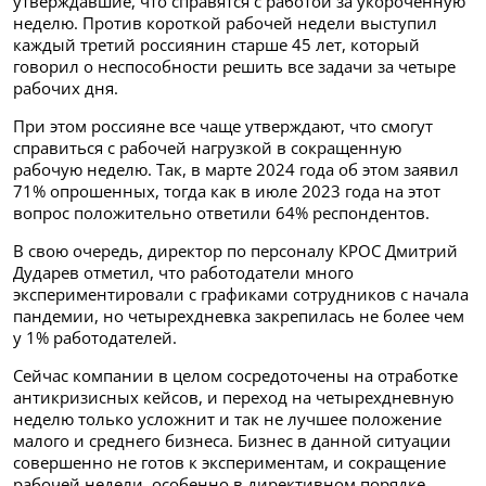
утверждавшие, что справятся с работой за укороченную
неделю. Против короткой рабочей недели выступил
каждый третий россиянин старше 45 лет, который
говорил о неспособности решить все задачи за четыре
рабочих дня.
При этом россияне все чаще утверждают, что смогут
справиться с рабочей нагрузкой в сокращенную
рабочую неделю. Так, в марте 2024 года об этом заявил
71% опрошенных, тогда как в июле 2023 года на этот
вопрос положительно ответили 64% респондентов.
В свою очередь, директор по персоналу КРОС Дмитрий
Дударев отметил, что работодатели много
экспериментировали с графиками сотрудников с начала
пандемии, но четырехдневка закрепилась не более чем
у 1% работодателей.
Сейчас компании в целом сосредоточены на отработке
антикризисных кейсов, и переход на четырехдневную
неделю только усложнит и так не лучшее положение
малого и среднего бизнеса. Бизнес в данной ситуации
совершенно не готов к экспериментам, и сокращение
рабочей недели, особенно в директивном порядке,