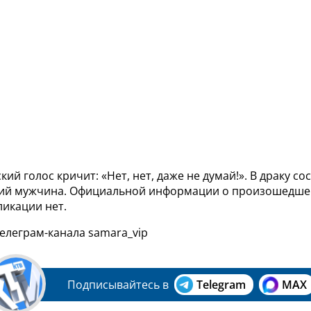
кий голос кричит: «Нет, нет, даже не думай!». В драку с
ий мужчина. Официальной информации о произошедше
ликации нет.
телеграм-канала samara_vip
Подписывайтесь в
Telegram
MAX