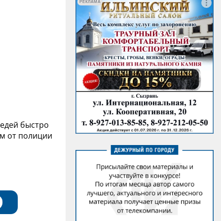
РЕКЛАМА
оседей быстро
м от полиции