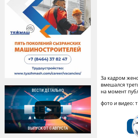
За кадром женс
вмешался трет
на момент пуб
ВЕСТИ ДЕТАЛЬНО
фото и видео: 
ВЫПУСК ОТ 6 АВГУСТА