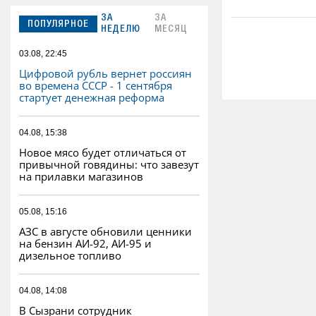
ЗА
ЗА
ПОПУЛЯРНОЕ
НЕДЕЛЮ
МЕСЯЦ
03.08, 22:45
Цифровой рубль вернет россиян
во времена СССР - 1 сентября
стартует денежная реформа
04.08, 15:38
Новое мясо будет отличаться от
привычной говядины: что завезут
на прилавки магазинов
05.08, 15:16
АЗС в августе обновили ценники
на бензин АИ-92, АИ-95 и
дизельное топливо
04.08, 14:08
В Сызрани сотрудник