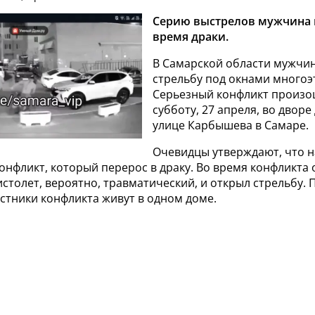
Серию выстрелов мужчина 
время драки.
В Самарской области мужчин
стрельбу под окнами многоэ
Серьезный конфликт произо
субботу, 27 апреля, во двор
улице Карбышева в Самаре.
Очевидцы утверждают, что 
онфликт, который перерос в драку. Во время конфликта 
столет, вероятно, травматический, и открыл стрельбу. 
астники конфликта живут в одном доме.