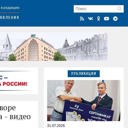
 в редакцию
ЯВЛЕНИЯ
ПУБЛИКАЦИИ
дворе
а - видео
31.07.2026