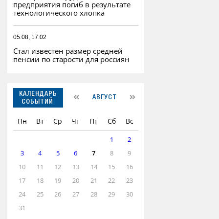
предприятия погиб в результате
технологического хлопка
05.08, 17:02
Стал известен размер средней
пенсии по старости для россиян
КАЛЕНДАРЬ
АВГУСТ
СОБЫТИЙ
Пн
Вт
Ср
Чт
Пт
Сб
Вс
1
2
3
4
5
6
7
8
9
10
11
12
13
14
15
16
17
18
19
20
21
22
23
24
25
26
27
28
29
30
31