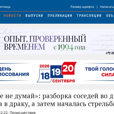
Пятница
Размер шрифта
|
Написать
НОВОСТИ
ВЫПУСКИ
ПУБЛИКАЦИИ
ТРАНСЛЯЦИИ
ОБЪ
е не думай»: разборка соседей во 
 в драку, а затем началась стрельб
22:22, Происшествия