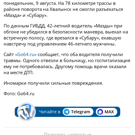
понедельник, 9 августа. На 78 километре трассы в
районе поворота на Хвалынск не смогли разъехаться
«Мазда» и «Субару».
По данным ГИБДД, 42-летний водитель «Мазды» при
обгоне не убедился в безопасности маневра, выехал на
встречную полосу, где врезался в «Субару», ехавшую
навстречу под управлением 46-летнего мужчины.
Сайт
«Go64.ru»
сообщает, что оба водителя получили
травмы. Одного отвезли в больницу, но госпитализация
ему не потребовалась. Другому помощь врачи оказали
на месте ДТП.
Иномарки получили сильные повреждения.
Фото: Go64.ru
Читайте в
Telegram
MAX
Поделись новостью