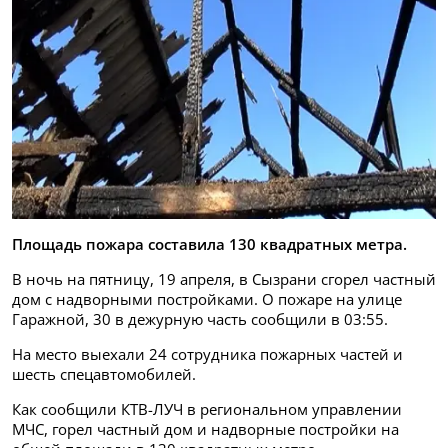
Площадь пожара составила 130 квадратных метра.
В ночь на пятницу, 19 апреля, в Сызрани сгорел частный
дом с надворными постройками. О пожаре на улице
Гаражной, 30 в дежурную часть сообщили в 03:55.
На место выехали 24 сотрудника пожарных частей и
шесть спецавтомобилей.
Как сообщили КТВ-ЛУЧ в региональном управлении
МЧС, горел частный дом и надворные постройки на