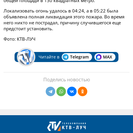
общей площади в 130 квадратных метро.
Локализовать огонь удалось в 04:24, а в 05:22 была
объявлена полная ликвидация этого пожара. Во время
него никто не пострадал, причину случившегося еще
предстоит установить.
Фото: КТВ-ЛУЧ
Читайте в
Telegram
MAX
Поделись новостью