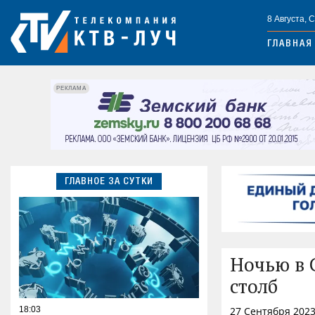
8 Августа, 
ГЛАВНАЯ
РЕКЛАМА
ГЛАВНОЕ ЗА СУТКИ
Ночью в 
столб
18:03
27 Сентября 2023