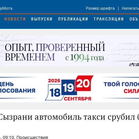
Суббота
Размер шрифта
|
Написать
НОВОСТИ
ВЫПУСКИ
ПУБЛИКАЦИИ
ТРАНСЛЯЦИИ
ОБЪ
Сызрани автомобиль такси срубил
, 09:10, Происшествия