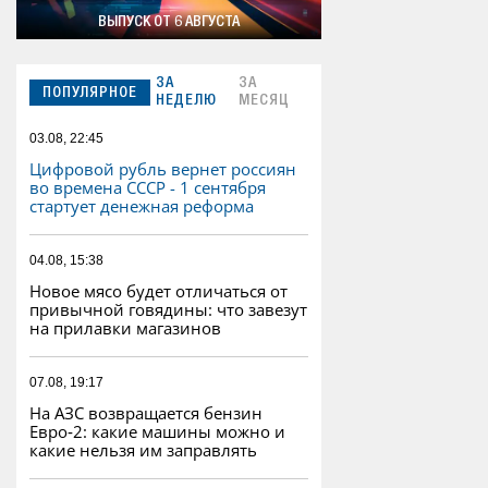
ВЫПУСК ОТ 6 АВГУСТА
ЗА
ЗА
ПОПУЛЯРНОЕ
НЕДЕЛЮ
МЕСЯЦ
03.08, 22:45
Цифровой рубль вернет россиян
во времена СССР - 1 сентября
стартует денежная реформа
04.08, 15:38
Новое мясо будет отличаться от
привычной говядины: что завезут
на прилавки магазинов
07.08, 19:17
На АЗС возвращается бензин
Евро‑2: какие машины можно и
какие нельзя им заправлять