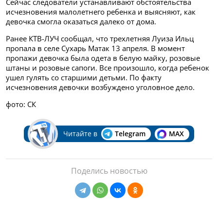
Сейчас следователи устанавливают обстоятельства
исчезновения малолетнего ребенка и выясняют, как
девочка смогла оказаться далеко от дома.
Ранее КТВ-ЛУЧ сообщал, что трехлетняя Луиза Ильц
пропала в селе Сухарь Матак 13 апреля. В момент
пропажи девочка была одета в белую майку, розовые
штаны и розовые сапоги. Все произошло, когда ребенок
ушел гулять со старшими детьми. По факту
исчезновения девочки возбуждено уголовное дело.
фото: СК
Читайте в
Telegram
MAX
Поделись новостью