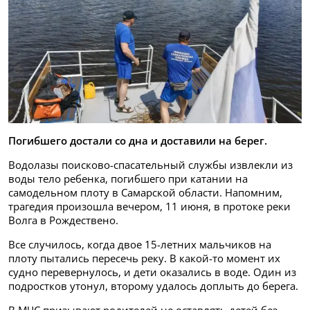
Погибшего достали со дна и доставили на берег.
Водолазы поисково-спасательный службы извлекли из
воды тело ребенка, погибшего при катании на
самодельном плоту в Самарской области. Напомним,
трагедия произошла вечером, 11 июня, в протоке реки
Волга в Рождествено.
Все случилось, когда двое 15-летних мальчиков на
плоту пытались пересечь реку. В какой-то момент их
судно перевернулось, и дети оказались в воде. Один из
подростков утонул, второму удалось доплыть до берега.