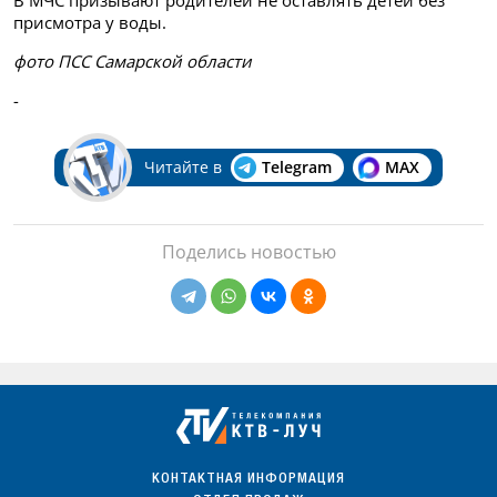
В МЧС призывают родителей не оставлять детей без
присмотра у воды.
фото ПСС Самарской области
-
Читайте в
Telegram
MAX
Поделись новостью
КОНТАКТНАЯ ИНФОРМАЦИЯ