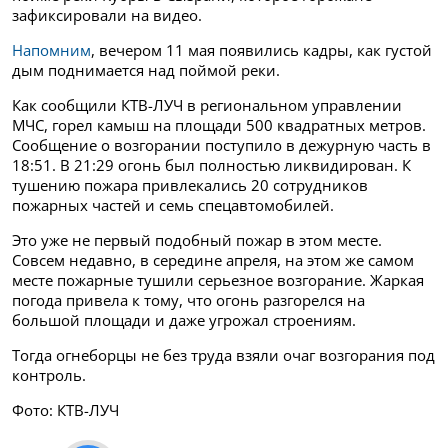
зафиксировали на видео.
Напомним
, вечером 11 мая появились кадры, как густой
дым поднимается над поймой реки.
Как сообщили КТВ-ЛУЧ в региональном управлении
МЧС, горел камыш на площади 500 квадратных метров.
Сообщение о возгорании поступило в дежурную часть в
18:51. В 21:29 огонь был полностью ликвидирован. К
тушению пожара привлекались 20 сотрудников
пожарных частей и семь спецавтомобилей.
Это уже не первый подобный пожар в этом месте.
Совсем недавно, в середине апреля, на этом же самом
месте пожарные тушили серьезное возгорание. Жаркая
погода привела к тому, что огонь разгорелся на
большой площади и даже угрожал строениям.
Тогда огнеборцы не без труда взяли очаг возгорания под
контроль.
Фото: КТВ-ЛУЧ