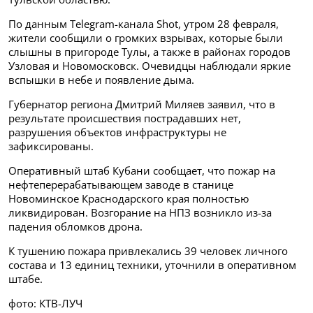
По данным Telegram-канала Shot, утром 28 февраля,
жители сообщили о громких взрывах, которые были
слышны в пригороде Тулы, а также в районах городов
Узловая и Новомосковск. Очевидцы наблюдали яркие
вспышки в небе и появление дыма.
Губернатор региона Дмитрий Миляев заявил, что в
результате происшествия пострадавших нет,
разрушения объектов инфраструктуры не
зафиксированы.
Оперативный штаб Кубани сообщает, что пожар на
нефтеперерабатывающем заводе в станице
Новоминское Краснодарского края полностью
ликвидирован. Возгорание на НПЗ возникло из-за
падения обломков дрона.
К тушению пожара привлекались 39 человек личного
состава и 13 единиц техники, уточнили в оперативном
штабе.
фото: КТВ-ЛУЧ