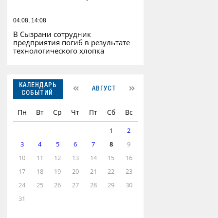
04.08, 14:08
В Сызрани сотрудник
предприятия погиб в результате
технологического хлопка
КАЛЕНДАРЬ
АВГУСТ
СОБЫТИЙ
Пн
Вт
Ср
Чт
Пт
Сб
Вс
1
2
3
4
5
6
7
8
9
10
11
12
13
14
15
16
17
18
19
20
21
22
23
24
25
26
27
28
29
30
31