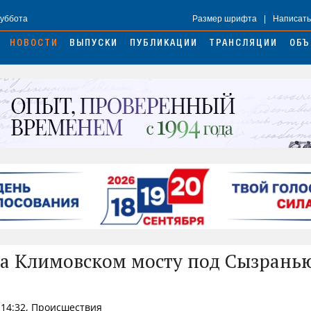
Суббота
Размер шрифта
|
Написать
НОВОСТИ
ВЫПУСКИ
ПУБЛИКАЦИИ
ТРАНСЛЯЦИИ
ОБЪ
а Климовском мосту под Сызрань
 14:32, Происшествия