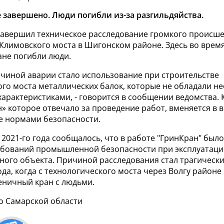
 завершено. Люди погибли из-за разгильдяйства.
завершил техническое расследование громкого происше
Климовского моста в Шигонском районе. Здесь во время
ане погибли люди.
ичиной аварии стало использование при строительстве
ого моста металлических балок, которые не обладали 
характеристиками, - говорится в сообщении ведомства.
 которое отвечало за проведение работ, вменяется в 
 нормами безопасности.
 2021-го года сообщалось, что в работе
"ГринКран" было
ебований промышленной безопасности при
эксплуатаци
ного объекта. Причиной расследования стал трагически
ода, когда с технологического моста через Волгу
районе 
сеничный кран с людьми.
по Самарской области