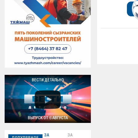
ВЕСТИ ДЕТАЛЬНО
ВЫПУСК ОТ 6 АВГУСТА
ЗА
ЗА