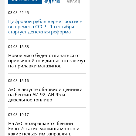
ПОПУЛЯРНОЕ
НЕДЕЛЮ
МЕСЯЦ
03.08, 22:45
Цифровой рубль вернет россиян
во времена СССР - 1 сентября
стартует денежная реформа
04.08, 15:38
Новое мясо будет отличаться от
привычной говядины: что завезут
на прилавки магазинов
05.08, 15:16
АЗС в августе обновили ценники
на бензин АИ-92, АИ-95 и
дизельное топливо
07.08, 19:17
На АЗС возвращается бензин
Евро‑2: какие машины можно и
какие нельзя им заправлять