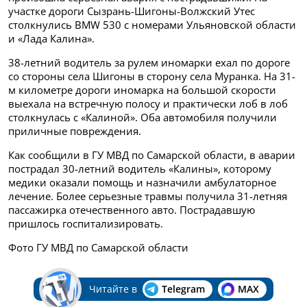
участке дороги Сызрань-Шигоны-Волжский Утес
столкнулись
BMW 530 с номерами Ульяновской области
и «Лада Калина».
38-летний водитель за рулем иномарки ехал по дороге
со стороны села Шигоны в сторону села Муранка. На 31-
м километре дороги иномарка на большой скорости
выехала на встречную полосу и практически лоб в лоб
столкнулась с «Калиной». Оба автомобиля получили
приличные повреждения.
Как сообщили в ГУ МВД по Самарской области, в аварии
пострадал 30-летний водитель «Калины», которому
медики оказали помощь и назначили амбулаторное
лечение. Более серьезные травмы получила 31-летняя
пассажирка отечественного авто. Пострадавшую
пришлось госпитализировать.
Фото ГУ МВД по Самарской области
Читайте в
Telegram
MAX