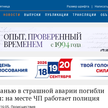
Пятница
Размер шрифта
|
Написать
НОВОСТИ
ВЫПУСКИ
ПУБЛИКАЦИИ
ТРАНСЛЯЦИИ
ОБЪ
анью в страшной аварии погибли
 на месте ЧП работает полиция
 16:05, Происшествия