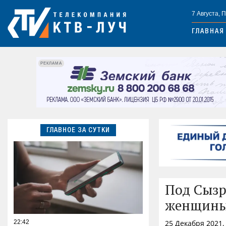
7 Августа, 
ГЛАВНАЯ
РЕКЛАМА
ГЛАВНОЕ ЗА СУТКИ
Под Сызр
женщины:
22:42
25 Декабря 2021,