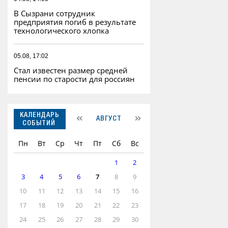
В Сызрани сотрудник
предприятия погиб в результате
технологического хлопка
05.08, 17:02
Стал известен размер средней
пенсии по старости для россиян
КАЛЕНДАРЬ
АВГУСТ
СОБЫТИЙ
Пн
Вт
Ср
Чт
Пт
Сб
Вс
1
2
3
4
5
6
7
8
9
10
11
12
13
14
15
16
17
18
19
20
21
22
23
24
25
26
27
28
29
30