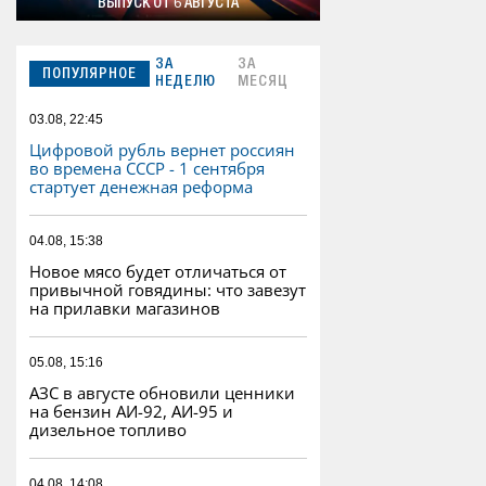
ВЫПУСК ОТ 6 АВГУСТА
ЗА
ЗА
ПОПУЛЯРНОЕ
НЕДЕЛЮ
МЕСЯЦ
03.08, 22:45
Цифровой рубль вернет россиян
во времена СССР - 1 сентября
стартует денежная реформа
04.08, 15:38
Новое мясо будет отличаться от
привычной говядины: что завезут
на прилавки магазинов
05.08, 15:16
АЗС в августе обновили ценники
на бензин АИ-92, АИ-95 и
дизельное топливо
04.08, 14:08