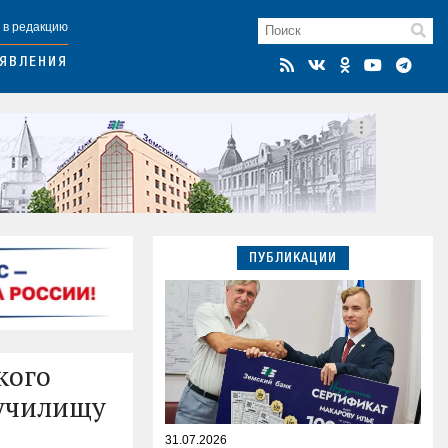
 в редакцию
ЯВЛЕНИЯ
ПУБЛИКАЦИИ
кого
 училищу
31.07.2026