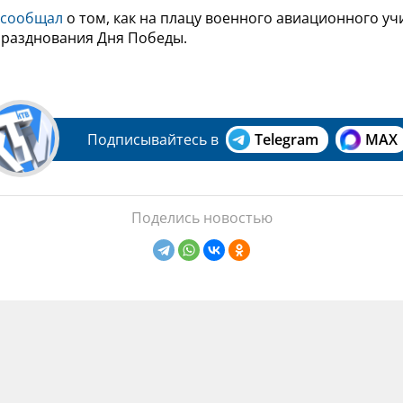
сообщал
о том, как на плацу военного авиационного у
 празднования Дня Победы.
Подписывайтесь в
Telegram
MAX
Поделись новостью