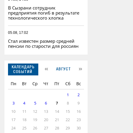
В Сызрани сотрудник
предприятия погиб в результате
технологического хлопка
05.08, 17:02
Стал известен размер средней
пенсии по старости для россиян
КАЛЕНДАРЬ
АВГУСТ
СОБЫТИЙ
Пн
Вт
Ср
Чт
Пт
Сб
Вс
1
2
3
4
5
6
7
8
9
10
11
12
13
14
15
16
17
18
19
20
21
22
23
24
25
26
27
28
29
30