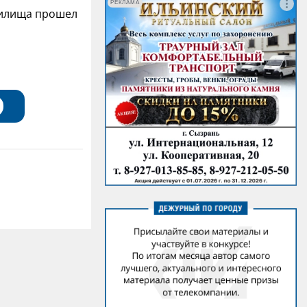
РЕКЛАМА
чилища прошел