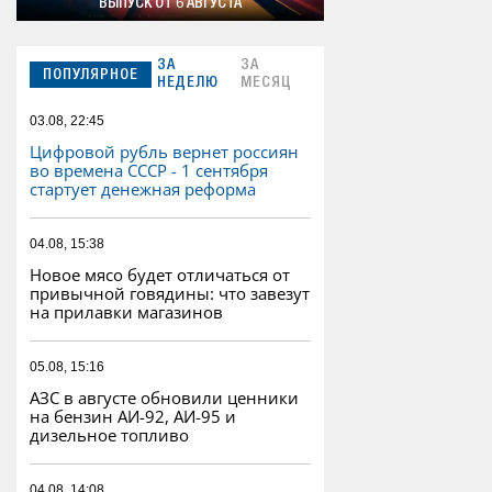
ВЫПУСК ОТ 6 АВГУСТА
ЗА
ЗА
ПОПУЛЯРНОЕ
НЕДЕЛЮ
МЕСЯЦ
03.08, 22:45
Цифровой рубль вернет россиян
во времена СССР - 1 сентября
стартует денежная реформа
04.08, 15:38
Новое мясо будет отличаться от
привычной говядины: что завезут
на прилавки магазинов
05.08, 15:16
АЗС в августе обновили ценники
на бензин АИ-92, АИ-95 и
дизельное топливо
04.08, 14:08