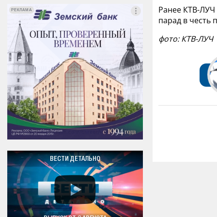
Ранее КТВ-ЛУЧ
РЕКЛАМА
РЕКЛАМА
парад в честь
фото: КТВ-ЛУЧ
ВЕСТИ ДЕТАЛЬНО