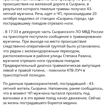
происшествия на железной дороге в Сызрани, в
результате которого тяжелые травмы получил 43-
летний мужчина. Речь идет о ЧП, произошедшем 20
октября недалеко от станции «Сызрань-город», где
пострадавшему поездом отрезало ноги.
- В 17:33 в дежурную часть Сызранского ЛО МВД России
на транспорте поступило сообщение о травмировании
мужчины. При выходе на место происшествия
следственно-оперативной группой было установлено,
что рядом с железнодорожным переходом,
расположенным в районе улицы Степана Разина,
мужчине отрезало ноги грузовым поездом.
Предварительный диагноз травматическая ампутация
левой и правой голени, - пояснили КТВ-ЛУЧ в
транспортной полиции.
По данным правоохранителей, пострадавший - 43-
летний житель Сызрани. Напомним, ранее сообщалось,
что в момент ЧП мужчина пытался пролезть под
вагонами и в это время поезд начал движение. Сейчас
за жизнь пострадавшего борются медики.