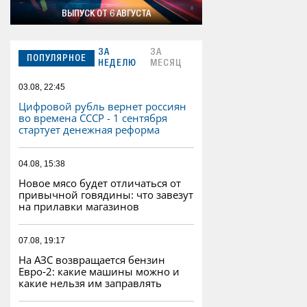
ВЫПУСК ОТ 6 АВГУСТА
ЗА
ЗА
ПОПУЛЯРНОЕ
НЕДЕЛЮ
МЕСЯЦ
03.08, 22:45
Цифровой рубль вернет россиян
во времена СССР - 1 сентября
стартует денежная реформа
04.08, 15:38
Новое мясо будет отличаться от
привычной говядины: что завезут
на прилавки магазинов
07.08, 19:17
На АЗС возвращается бензин
Евро‑2: какие машины можно и
какие нельзя им заправлять