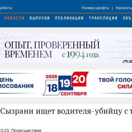
Суббота
Размер шрифта
|
Написать
НОВОСТИ
ВЫПУСКИ
ПУБЛИКАЦИИ
ТРАНСЛЯЦИИ
ОБЪ
Сызрани ищет водителя-убийцу с 
10:23, Происшествия