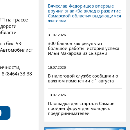
Вячеслав Федорищев впервые
вручил знак «За вклад в развитие
Самарской области» выдающимся
П на трассе
жителям
одороги
бласти.
31.07.2026
300 баллов как результат
 сбил 53-
большой работы: история успеха
. Автомобилист
Ильи Макарова из Сызрани
личности,
16.07.2026
 (8464) 33-38-
В налоговой службе сообщили о
важном изменении с 1 августа
13.07.2026
Площадка для старта: в Самаре
пройдет форум для молодых
предпринимателей