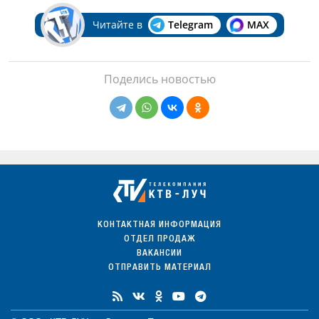
Читайте в
Telegram
MAX
Поделись новостью
КОНТАКТНАЯ ИНФОРМАЦИЯ
ОТДЕЛ ПРОДАЖ
ВАКАНСИИ
ОТПРАВИТЬ МАТЕРИАЛ