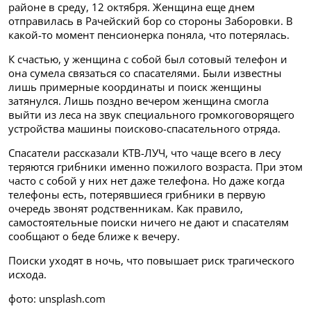
районе в среду, 12 октября. Женщина еще днем
отправилась в Рачейский бор со стороны Заборовки. В
какой-то момент пенсионерка поняла, что потерялась.
К счастью, у женщина с собой был сотовый телефон и
она сумела связаться со спасателями. Были известны
лишь примерные координаты и поиск женщины
затянулся. Лишь поздно вечером женщина смогла
выйти из леса
на звук специального громкоговорящего
устройства машины поисково-спасательного отряда.
Спасатели рассказали КТВ-ЛУЧ, что чаще всего в лесу
теряются грибники именно пожилого возраста. При этом
часто с собой у них нет даже телефона. Но даже когда
телефоны есть, потерявшиеся грибники в первую
очередь звонят родственникам. Как правило,
самостоятельные поиски ничего не дают и спасателям
сообщают о беде ближе к вечеру.
Поиски уходят в ночь, что повышает риск трагического
исхода.
фото: unsplash.com