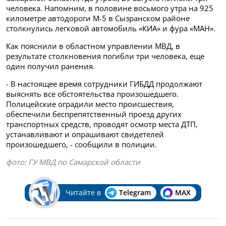
человека. Напомним, в половине восьмого утра на 925
километре автодороги М-5 в Сызранском районе
столкнулись легковой автомобиль «КИА» и фура «МАН».
Как пояснили в областном управлении МВД, в
результате столкновения погибли три человека, еще
один получил ранения.
- В настоящее время сотрудники ГИБДД продолжают
выяснять все обстоятельства произошедшего.
Полицейские оградили место происшествия,
обеспечили беспрепятственный проезд других
транспортных средств, проводят осмотр места ДТП,
устанавливают и опрашивают свидетелей
произошедшего, - сообщили в полиции.
фото: ГУ МВД по Самарской области
Читайте в
Telegram
MAX