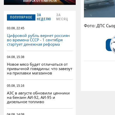
ВЫПУСК ОТ 6 АВГУСТА
ЗА
ЗА
ПОПУЛЯРНОЕ
НЕДЕЛЮ
МЕСЯЦ
Фото: ДПС Сыз
03.08, 22:45
Цифровой рубль вернет россиян
во времена СССР - 1 сентября
стартует денежная реформа
04.08, 15:38
Новое мясо будет отличаться от
привычной говядины: что завезут
на прилавки магазинов
05.08, 15:16
АЗС в августе обновили ценники
на бензин АИ-92, АИ-95 и
дизельное топливо
04.08, 14:08