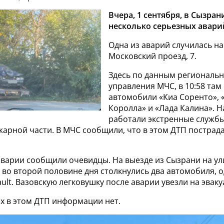
Вчера, 1 сентября, в Сызра
несколько серьезных авари
Одна из аварий случилась на
Московский проезд, 7.
Здесь по данным региональ
управления МЧС, в 10:58 там
автомобили «Киа Соренто», 
Королла» и «Лада Калина». Н
работали экстренные службы
арной части. В МЧС сообщили, что в этом ДТП пострад
аварии сообщили очевидцы. На выезде из Сызрани на ул
во второй половине дня столкнулись два автомобиля, о
ult. Вазовскую легковушку после аварии увезли на эваку
х в этом ДТП информации нет.