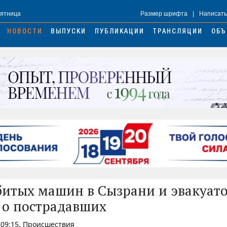
Пятница
Размер шрифта
|
Написать
НОВОСТИ
ВЫПУСКИ
ПУБЛИКАЦИИ
ТРАНСЛЯЦИИ
ОБЪ
битых машин в Сызрани и эвакуат
 о пострадавших
 09:15, Происшествия