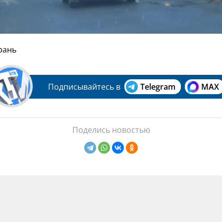
рань
Подписывайтесь в
Telegram
MAX
Поделись новостью