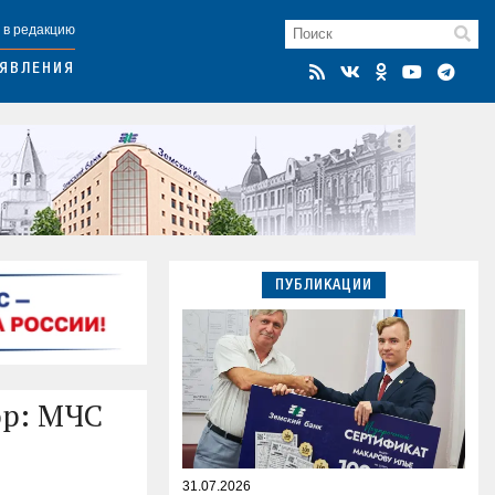
 в редакцию
ЯВЛЕНИЯ
ПУБЛИКАЦИИ
ор: МЧС
31.07.2026