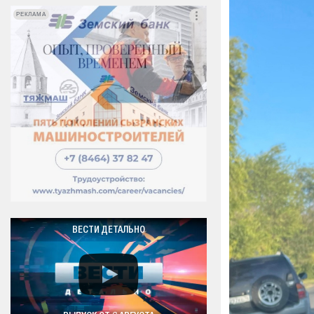
РЕКЛАМА
РЕКЛАМА
ВЕСТИ ДЕТАЛЬНО