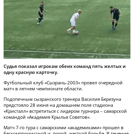
Судья показал игрокам обеих команд пять желтых и
одну красную карточку.
Футбольный клуб «Сызрань-2003» провел очередной
матч в летнем чемпионате области.
Подопечным сызранского тренера Василия Березуна
предстояло 28 июня на домашнем поле стадиона
«Кристалл» встретиться с лидером турнира – самарской
командой «Академия Крылья Советов».
Матч 7-го тура с самарскими «академиками» прошел в
бескомпромиссной и, порой, жесткой борьбе. В течение