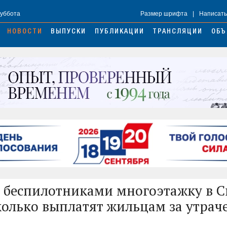
Суббота
Размер шрифта
|
Написать
НОВОСТИ
ВЫПУСКИ
ПУБЛИКАЦИИ
ТРАНСЛЯЦИИ
ОБЪ
 беспилотниками многоэтажку в 
сколько выплатят жильцам за утрач