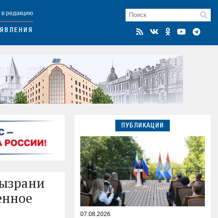
 в редакцию
ЯВЛЕНИЯ
ПУБЛИКАЦИИ
Сызрани
енное
07.08.2026