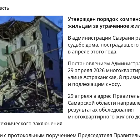
ласть
Утвержден порядок компен
жильцам за утраченное жил
В администрации Сызрани ра
судьбе дома, пострадавшего
в апреле этого года.
Постановлением Администра
29 апреля 2026 многокварти
улице Астраханская, 8 приз
и подлежащим сносу.
29 апреля в адрес Правитель
Самарской области направл
результатах обследования
многоквартирного жилого д
ехнического заключения.
вии с протокольным поручением Председателя Правитель