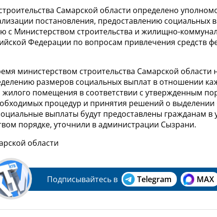
строительства Самарской области определено уполно
ализации постановления, предоставлению социальных в
ю с Министерством строительства и жилищно-коммуна
сийской Федерации по вопросам привлечения средств ф
ремя министерством строительства Самарской области 
еделению размеров социальных выплат в отношении ка
 жилого помещения в соответствии с утвержденным по
обходимых процедур и принятия решений о выделении
социальные выплаты будут предоставлены гражданам в
твом порядке, уточнили в администрации Сызрани.
арской области
Подписывайтесь в
Telegram
MAX