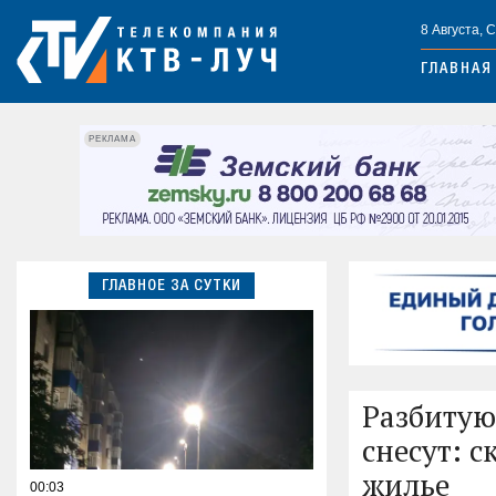
8 Августа, 
ГЛАВНАЯ
РЕКЛАМА
ГЛАВНОЕ ЗА СУТКИ
Разбитую
снесут: 
жилье
00:03