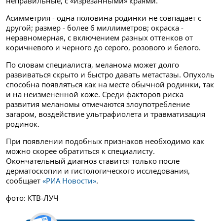
неправильные, с «изрезанными» краями.
Асимметрия - одна половина родинки не совпадает с
другой; размер - более 6 миллиметров; окраска -
неравномерная, с включением разных оттенков от
коричневого и черного до серого, розового и белого.
По словам специалиста, меланома может долго
развиваться скрыто и быстро давать метастазы. Опухоль
способна появляться как на месте обычной родинки, так
и на неизмененной коже. Среди факторов риска
развития меланомы отмечаются злоупотребление
загаром, воздействие ультрафиолета и травматизация
родинок.
При появлении подобных признаков необходимо как
можно скорее обратиться к специалисту.
Окончательный диагноз ставится только после
дерматоскопии и гистологического исследования,
сообщает
«РИА Новости»
.
фото: КТВ-ЛУЧ