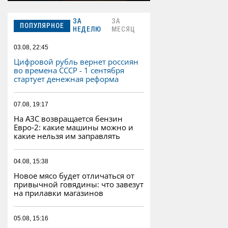
ЗА
ЗА
ПОПУЛЯРНОЕ
НЕДЕЛЮ
МЕСЯЦ
03.08, 22:45
Цифровой рубль вернет россиян
во времена СССР - 1 сентября
стартует денежная реформа
07.08, 19:17
На АЗС возвращается бензин
Евро‑2: какие машины можно и
какие нельзя им заправлять
04.08, 15:38
Новое мясо будет отличаться от
привычной говядины: что завезут
на прилавки магазинов
05.08, 15:16