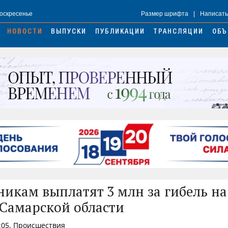
Воскресенье
Размер шрифта
|
Написать
НОВОСТИ
ВЫПУСКИ
ПУБЛИКАЦИИ
ТРАНСЛЯЦИИ
ОБЪ
никам выплатят 3 млн за гибель на
 Самарской области
:05, Происшествия