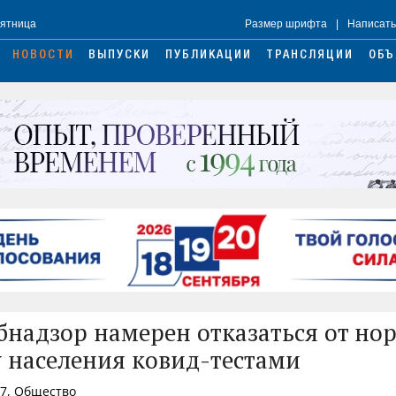
Пятница
Размер шрифта
|
Написать
НОВОСТИ
ВЫПУСКИ
ПУБЛИКАЦИИ
ТРАНСЛЯЦИИ
ОБЪ
бнадзор намерен отказаться от но
у населения ковид-тестами
27, Общество