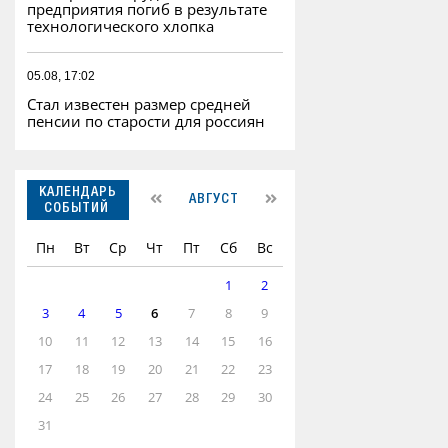
предприятия погиб в результате
технологического хлопка
05.08, 17:02
Стал известен размер средней
пенсии по старости для россиян
КАЛЕНДАРЬ
АВГУСТ
СОБЫТИЙ
Пн
Вт
Ср
Чт
Пт
Сб
Вс
1
2
3
4
5
6
7
8
9
10
11
12
13
14
15
16
17
18
19
20
21
22
23
24
25
26
27
28
29
30
31