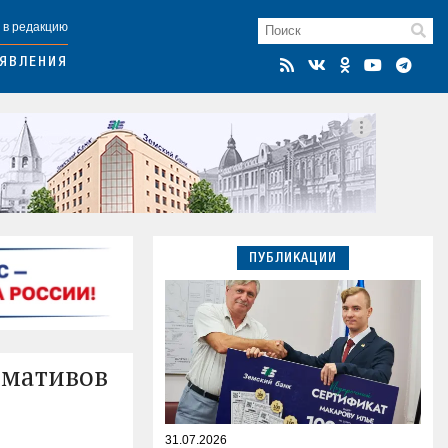
 в редакцию
ЯВЛЕНИЯ
ПУБЛИКАЦИИ
рмативов
31.07.2026