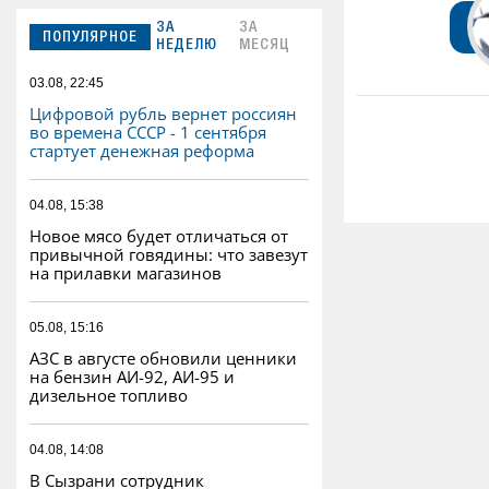
ЗА
ЗА
ПОПУЛЯРНОЕ
НЕДЕЛЮ
МЕСЯЦ
03.08, 22:45
Цифровой рубль вернет россиян
во времена СССР - 1 сентября
стартует денежная реформа
04.08, 15:38
Новое мясо будет отличаться от
привычной говядины: что завезут
на прилавки магазинов
05.08, 15:16
АЗС в августе обновили ценники
на бензин АИ-92, АИ-95 и
дизельное топливо
04.08, 14:08
В Сызрани сотрудник