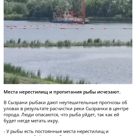
Места нерестилищ и пропитания рыбы исчезают.
В Сызрани рыбаки дают неутешительные прогнозы об
уловах в результате расчистки реки Сызранки в центре
города. Люди опасаются, что рыба уйдет, так как ей
будет негде метать икру.
- У рыбы есть постоянные места нерестилищ и