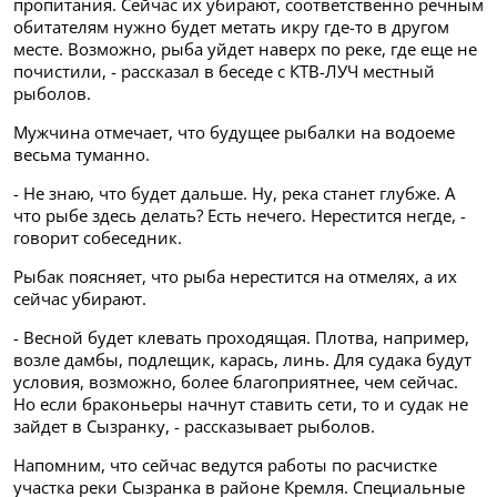
пропитания. Сейчас их убирают, соответственно речным
обитателям нужно будет метать икру где-то в другом
месте. Возможно, рыба уйдет наверх по реке, где еще не
почистили, - рассказал в беседе с КТВ-ЛУЧ местный
рыболов.
Мужчина отмечает, что будущее рыбалки на водоеме
весьма туманно.
- Не знаю, что будет дальше. Ну, река станет глубже. А
что рыбе здесь делать? Есть нечего. Нерестится негде, -
говорит собеседник.
Рыбак поясняет, что рыба нерестится на отмелях, а их
сейчас убирают.
- Весной будет клевать проходящая. Плотва, например,
возле дамбы, подлещик, карась, линь. Для судака будут
условия, возможно, более благоприятнее, чем сейчас.
Но если браконьеры начнут ставить сети, то и судак не
зайдет в Сызранку, - рассказывает рыболов.
Напомним, что сейчас ведутся работы по расчистке
участка реки Сызранка в районе Кремля. Специальные