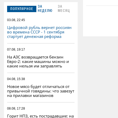
ЗА
ЗА
ПОПУЛЯРНОЕ
НЕДЕЛЮ
МЕСЯЦ
03.08, 22:45
Цифровой рубль вернет россиян
во времена СССР - 1 сентября
стартует денежная реформа
07.08, 19:17
На АЗС возвращается бензин
Евро‑2: какие машины можно и
какие нельзя им заправлять
04.08, 15:38
Новое мясо будет отличаться от
привычной говядины: что завезут
на прилавки магазинов
08.08, 17:28
Горит НПЗ, есть пострадавшие: на