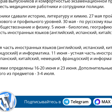
рав выпускников и комфортностью экзаменационной пр
 есть медицинские работники и сотрудники полиции.
ники сдавали историю, литературу и химию. 27 мая про
ового и профильного уровней. 30 мая - по русскому язы
обществознание и физику. 5 июня - биологию, географию
ть иностранных языков (английский, испанский, китайс
ая часть иностранных языков (английский, испанский, ки
цузский) и информатика. 11 июня - устная часть иност
спанский, китайский, немецкий, французский) и информа
ями определены 16-20 июня и 23 июня. Дополнительные
го из предметов - 3-4 июля.
Подписывайтесь в
Telegram
MAX