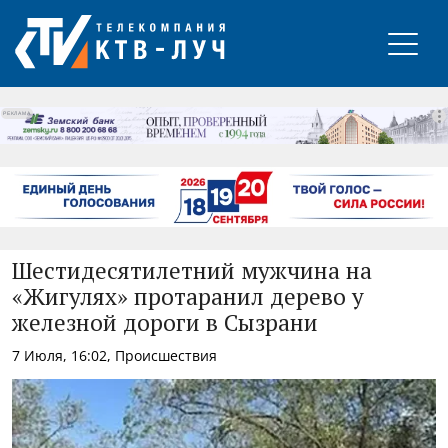
РЕКЛАМА
Шестидесятилетний мужчина на
«Жигулях» протаранил дерево у
железной дороги в Сызрани
7 Июля, 16:02, Происшествия