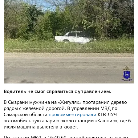
Водитель не смог справиться с управлением.
В Сызрани мужчина на «Жигулях» протаранил дерево
рядом с железной дорогой. В управлении МВД по
Самарской области
прокомментировали
КТВ-ЛУЧ
автомобильную аварию около станции «Кашпир», где 6
июля машина вылетела в кювет.
По данным МВД, в 16:40 60-летний водитель за рулем