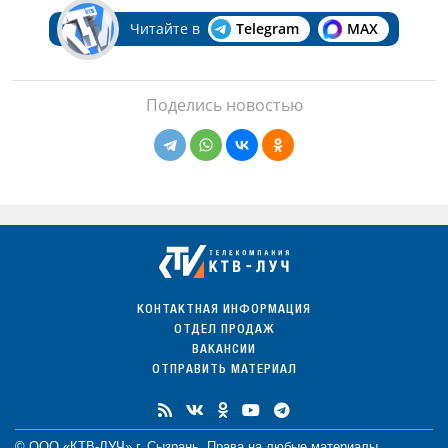
Читайте в
Telegram
MAX
Поделись новостью
КОНТАКТНАЯ ИНФОРМАЦИЯ
ОТДЕЛ ПРОДАЖ
ВАКАНСИИ
ОТПРАВИТЬ МАТЕРИАЛ
© ООО «КТВ-ЛУЧ» г. Сызрань. Права на любые
материалы
,