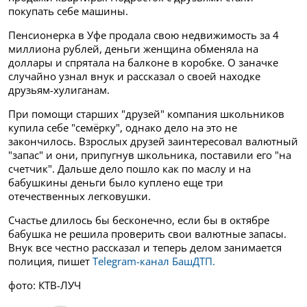
покупать себе машины.
Пенсионерка в Уфе продала свою недвижимость за 4
миллиона рублей, деньги женщина обменяла на
доллары и спрятала на балконе в коробке. О заначке
случайно узнал внук и рассказал о своей находке
друзьям-хулиганам.
При помощи старших "друзей" компания школьников
купила себе "семёрку", однако дело на это не
закончилось. Взрослых друзей заинтересовал валютный
"запас" и они, припугнув школьника, поставили его "на
счетчик". Дальше дело пошло как по маслу и на
бабушкины деньги было куплено еще три
отечественных легковушки.
Счастье длилось бы бесконечно, если бы в октябре
бабушка не решила проверить свои валютные запасы.
Внук все честно рассказал и теперь делом занимается
полиция, пишет
Telegram-канал БашДТП.
фото: КТВ-ЛУЧ