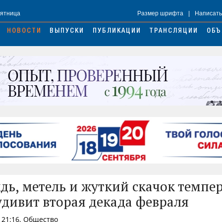
Пятница
Размер шрифта
|
Написать
НОВОСТИ
ВЫПУСКИ
ПУБЛИКАЦИИ
ТРАНСЛЯЦИИ
ОБЪ
ждь, метель и жуткий скачок темпе
удивит вторая декада февраля
 21:16, Общество