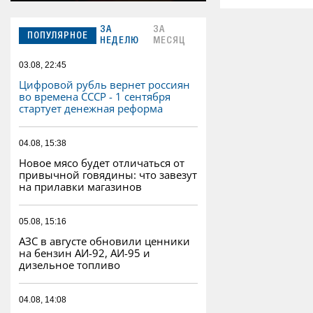
ЗА
ЗА
ПОПУЛЯРНОЕ
НЕДЕЛЮ
МЕСЯЦ
03.08, 22:45
Цифровой рубль вернет россиян
во времена СССР - 1 сентября
стартует денежная реформа
04.08, 15:38
Новое мясо будет отличаться от
привычной говядины: что завезут
на прилавки магазинов
05.08, 15:16
АЗС в августе обновили ценники
на бензин АИ-92, АИ-95 и
дизельное топливо
04.08, 14:08