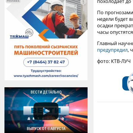
похолодает до 
РЕКЛАМА
РЕКЛАМА
По прогнозами
недели будет 
осадки прекрат
часы опустятся
Главный научн
предупредил
, 
фото: КТВ-ЛУЧ
ВЕСТИ ДЕТАЛЬНО
ВЫПУСК ОТ 6 АВГУСТА