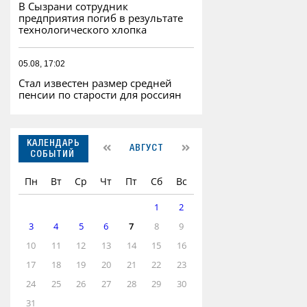
В Сызрани сотрудник
предприятия погиб в результате
технологического хлопка
05.08, 17:02
Стал известен размер средней
пенсии по старости для россиян
КАЛЕНДАРЬ
АВГУСТ
СОБЫТИЙ
Пн
Вт
Ср
Чт
Пт
Сб
Вс
1
2
3
4
5
6
7
8
9
10
11
12
13
14
15
16
17
18
19
20
21
22
23
24
25
26
27
28
29
30
31