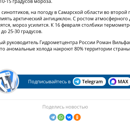
10-15 градусов мороза.
 синоптиков, на погоду в Самарской области во второй
влиять арктический антициклон. С ростом атмосферного
ятся, мороз усилится. К 16 февраля столбики термомет
 до 25-30 градусов.
ый руководитель Гидрометцентра России Роман Вильфа
что аномальные холода накроют 80% территории страны
Подписывайтесь в
Telegram
MAX
Поделись новостью