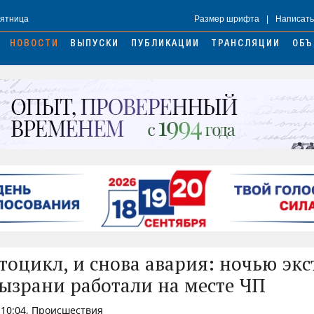
Пятница
Размер шрифта
|
Написать
НОВОСТИ
ВЫПУСКИ
ПУБЛИКАЦИИ
ТРАНСЛЯЦИИ
ОБЪ
тоцикл, и снова авария: ночью эк
ызрани работали на месте ЧП
 10:04, Происшествия