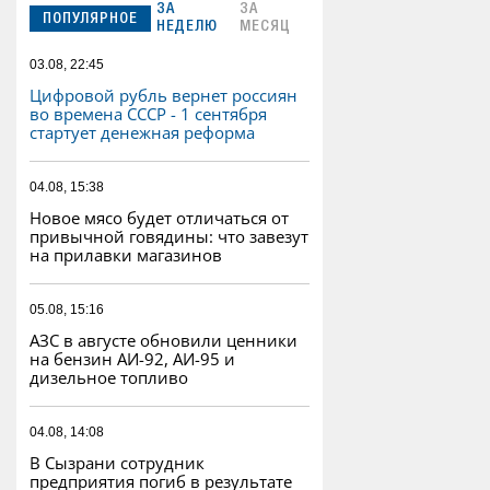
ЗА
ЗА
ПОПУЛЯРНОЕ
НЕДЕЛЮ
МЕСЯЦ
03.08, 22:45
Цифровой рубль вернет россиян
во времена СССР - 1 сентября
стартует денежная реформа
04.08, 15:38
Новое мясо будет отличаться от
привычной говядины: что завезут
на прилавки магазинов
05.08, 15:16
АЗС в августе обновили ценники
на бензин АИ-92, АИ-95 и
дизельное топливо
04.08, 14:08
В Сызрани сотрудник
предприятия погиб в результате