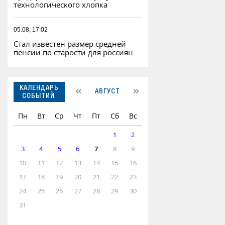
технологического хлопка
05.08, 17:02
Стал известен размер средней
пенсии по старости для россиян
КАЛЕНДАРЬ
АВГУСТ
СОБЫТИЙ
Пн
Вт
Ср
Чт
Пт
Сб
Вс
1
2
3
4
5
6
7
8
9
10
11
12
13
14
15
16
17
18
19
20
21
22
23
24
25
26
27
28
29
30
31