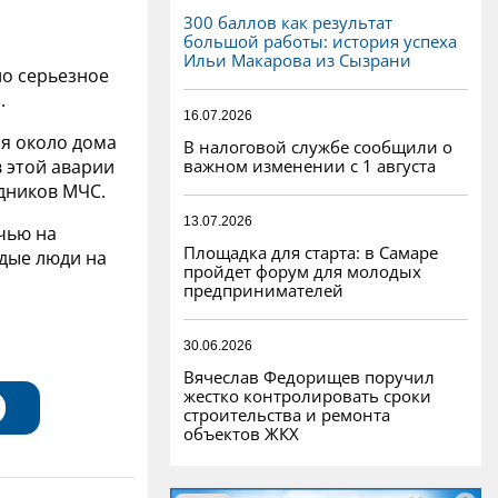
300 баллов как результат
большой работы: история успеха
Ильи Макарова из Сызрани
ло серьезное
.
16.07.2026
я около дома
В налоговой службе сообщили о
важном изменении с 1 августа
в этой аварии
дников МЧС.
13.07.2026
очью на
Площадка для старта: в Самаре
дые люди на
пройдет форум для молодых
предпринимателей
30.06.2026
Вячеслав Федорищев поручил
жестко контролировать сроки
строительства и ремонта
объектов ЖКХ