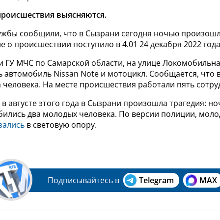
происшествия выясняются.
ужбы сообщили, что в Сызрани сегодня ночью произош
 о происшествии поступило в 4.01 24 декабря 2022 года
 ГУ МЧС по Самарской области, на улице Локомобильна
ь автомобиль
Nissan Note и мотоцикл. Сообщается, что 
а человека.
На месте происшествия работали пять сотру
в августе этого года в Сызрани произошла трагедия: н
бились два молодых человека. По версии полиции, моло
зались
в световую опору.
Подписывайтесь в
Telegram
MAX