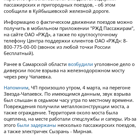
пассажирских и пригородных поездов, - об этом
сообщили в Куйбышевской железной дороге.
Информацию о фактическом движении поездов можно
получить в мобильном приложении "РЖД Пассажирам",
на сайте ОАО «РЖД», а также по круглосуточному
телефону Центра поддержки клиентов ОАО «РЖД»: 8-
800-775-00-00 (звонок из любой точки России
бесплатный).
Ранее в Самарской области
возбудили
уголовное дело о
диверсии после взрыва на железнодорожном мосту
через реку Чапаевка.
Напомним
, ЧП произошло утром, 4 марта, на перегоне
Звезда-Чапаевск. По имеющимся данным, звук взрыва
был слышан в седьмом часу утра по местному времени.
Повреждения получили металлоконструкции моста, а
также ограждение. Территория около моста была
оцеплена, на месте работали спецслужбы и саперы. Из-за
этого
были задержаны
несколько пассажирских поездов,
а также электричек Сызрань - Мирная.