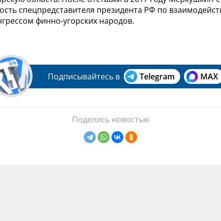
ость спецпредставителя президента РФ по взаимодейст
грессом финно-угорских народов.
Подписывайтесь в
Telegram
MAX
Поделись новостью