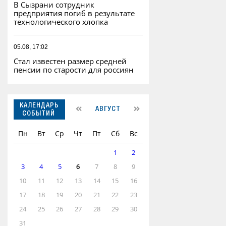
В Сызрани сотрудник
предприятия погиб в результате
технологического хлопка
05.08, 17:02
Стал известен размер средней
пенсии по старости для россиян
КАЛЕНДАРЬ
АВГУСТ
СОБЫТИЙ
Пн
Вт
Ср
Чт
Пт
Сб
Вс
1
2
3
4
5
6
7
8
9
10
11
12
13
14
15
16
17
18
19
20
21
22
23
24
25
26
27
28
29
30
31