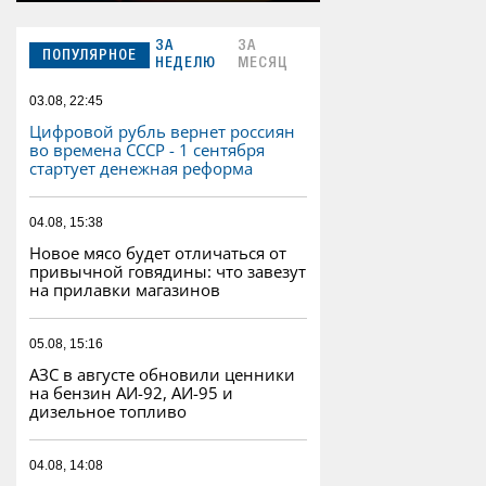
ЗА
ЗА
ПОПУЛЯРНОЕ
НЕДЕЛЮ
МЕСЯЦ
03.08, 22:45
Цифровой рубль вернет россиян
во времена СССР - 1 сентября
стартует денежная реформа
04.08, 15:38
Новое мясо будет отличаться от
привычной говядины: что завезут
на прилавки магазинов
05.08, 15:16
АЗС в августе обновили ценники
на бензин АИ-92, АИ-95 и
дизельное топливо
04.08, 14:08