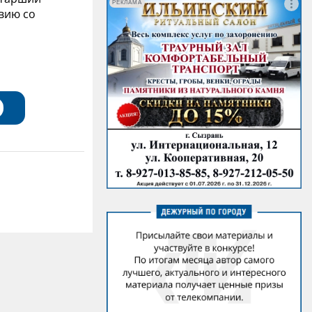
РЕКЛАМА
вию со