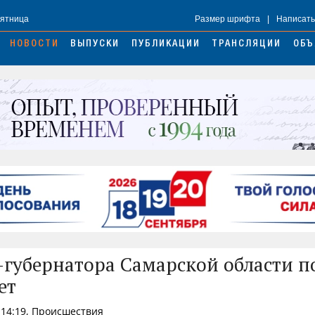
Пятница
Размер шрифта
|
Написать
НОВОСТИ
ВЫПУСКИ
ПУБЛИКАЦИИ
ТРАНСЛЯЦИИ
ОБЪ
-губернатора Самарской области п
ет
 14:19, Происшествия