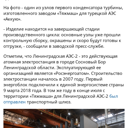
На фото - один из узлов первого конденсатора турбины,
изготовленного заводом «Тяжмаш» для турецкой АЭС
«Аккую».
- Изделие находится на завершающей стадии
производственного цикла: основные узлы уже прошли
контрольную сборку, окрашены и скоро будут готовы к
отгрузке, - сообщили в заводской пресс-службе.
Отметим, что Ленинградская АЭС-2 - это действующая
атомная электростанция в городе Сосновый Бор
Ленинградской области. Эксплуатирующей ее
организацией является «Росэнергоатом». Строительство
электростанции началось в 2007 году. Первый
энергоблок подключили к единой энергосистеме страны
9 марта 2018 года. В том же году в конце июля с
территории «Тяжмаша» для Ленинградской АЭС-2
был
отправлен
транспортный шлюз.