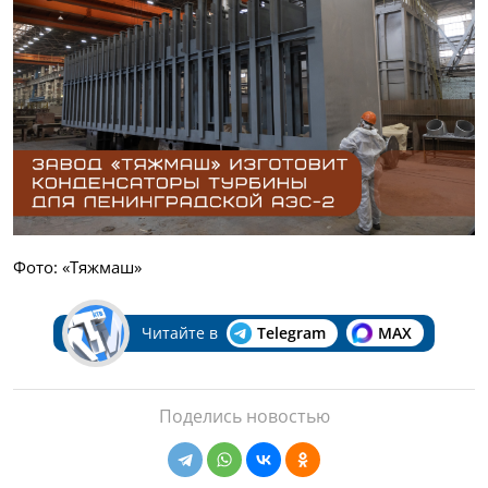
Фото: «Тяжмаш»
Читайте в
Telegram
MAX
Поделись новостью