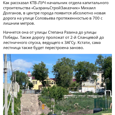
Как рассказал КТВ-ЛУЧ начальник отдела капитального
строительства «СызраньСтройЗаказчик» Михаил
Долганов, в центре города появится абсолютно новая
дорога на улице Соловьева протяженностью в 700 с
лишним метров.
Начнется она от улицы Степана Разина до улицы
Победы. Также дорогу проложат от 2-й Сланцевой до
лестничного спуска, ведущего к ЗАГСу. Кстати, сама
лестница также будет перестроена заново.