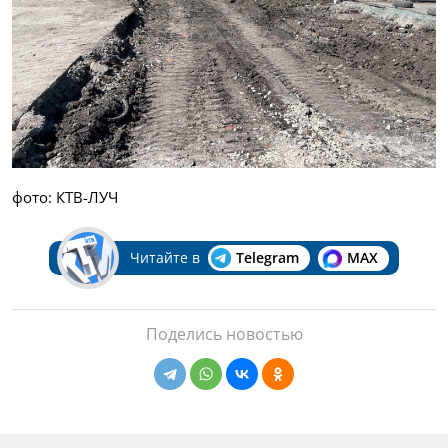
фото: КТВ-ЛУЧ
Читайте в
Telegram
MAX
Поделись новостью