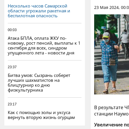
Несколько часов Самарской
23 Мая 2024, 00:
области угрожали ракетная и
беспилотная опасность
00:03
Атака БПЛА, оплата ЖКУ по-
новому, рост пенсий, выплаты к 1
сентября для всех, синдром
упущенного лета - новости дня
23:37
Битва умов: Сызрань соберет
лучших шахматистов на
блицтурнир ко дню
физкультурника
23:17
В результате 
Как с помощью золы и уксуса
станции Наумо
вернуть вторую жизнь огурцам
Увеличение по