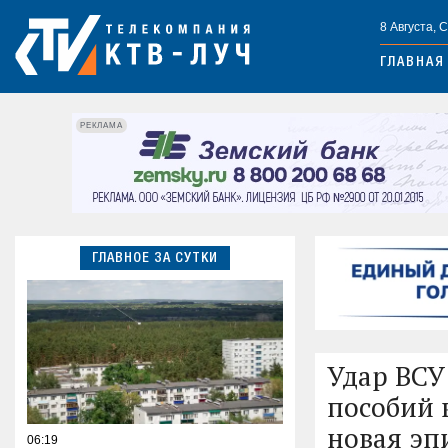
8 Августа, 
ГЛАВНАЯ
РЕКЛАМА
ГЛАВНОЕ ЗА СУТКИ
Удар ВСУ
пособий 
новая эп
06:19