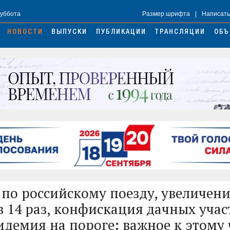
Суббота
Размер шрифта
|
Написать
НОВОСТИ
ВЫПУСКИ
ПУБЛИКАЦИИ
ТРАНСЛЯЦИИ
ОБЪ
 по российскому поезду, увеличен
в 14 раз, конфискация дачных учас
идемия на пороге: важное к этому 