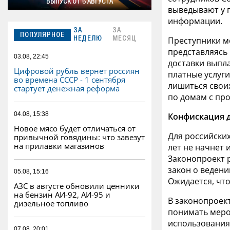
ВЫПУСК ОТ 6 АВГУСТА
выведывают у 
информации.
ЗА
ЗА
ПОПУЛЯРНОЕ
Преступники мо
НЕДЕЛЮ
МЕСЯЦ
представляясь
03.08, 22:45
доставки выпл
Цифровой рубль вернет россиян
платные услуги
во времена СССР - 1 сентября
лишиться своих
стартует денежная реформа
по домам с пр
04.08, 15:38
Конфискация 
Новое мясо будет отличаться от
Для российски
привычной говядины: что завезут
на прилавки магазинов
лет не начнет
Законопроект р
закон о ведени
05.08, 15:16
Ожидается, что
АЗС в августе обновили ценники
на бензин АИ-92, АИ-95 и
В законопроект
дизельное топливо
понимать меро
использования
07.08, 20:01