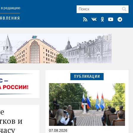
 в редакцию
ЯВЛЕНИЯ
ПУБЛИКАЦИИ
ие
тков и
часу
07.08.2026