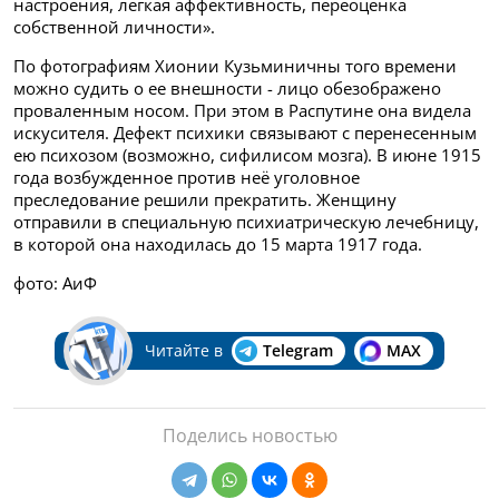
настроения, легкая аффективность, переоценка
собственной личности».
По фотографиям Хионии Кузьминичны того времени
можно судить о ее внешности - лицо обезображено
проваленным носом. При этом в Распутине она видела
искусителя. Дефект психики связывают с перенесенным
ею психозом (возможно, сифилисом мозга). В июне 1915
года возбужденное против неё уголовное
преследование решили прекратить. Женщину
отправили в специальную психиатрическую лечебницу,
в которой она находилась до 15 марта 1917 года.
фото: АиФ
Читайте в
Telegram
MAX
Поделись новостью